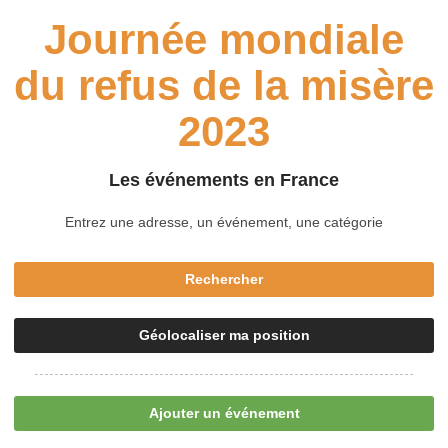
Journée mondiale
du refus de la misère
2023
Les événements en France
Rechercher
Géolocaliser ma position
Ajouter un événement