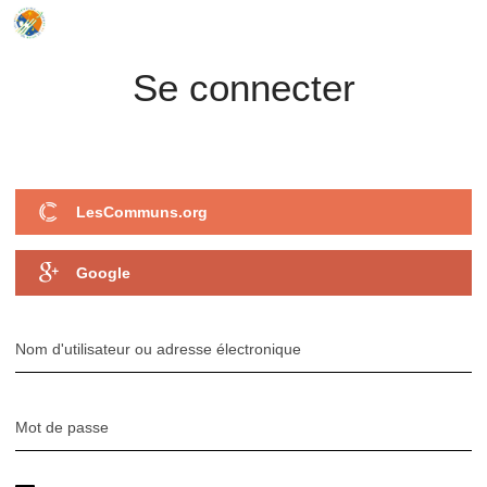
Journée mondiale du refus de la misère
Se connecter
2023
LesCommuns.org
Google
Nom d'utilisateur ou adresse électronique
Mot de passe