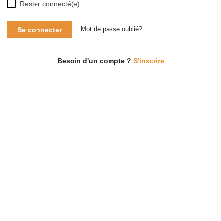
Rester connecté(e)
Se connecter
Mot de passe oublié?
Besoin d'un compte ?
S'inscrire